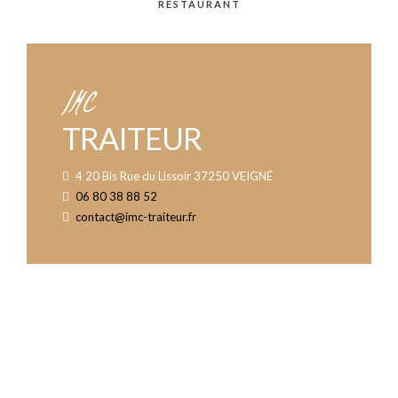
RESTAURANT
IMC
TRAITEUR
4 20 Bis Rue du Lissoir 37250 VEIGNÉ
06 80 38 88 52
contact@imc-traiteur.fr