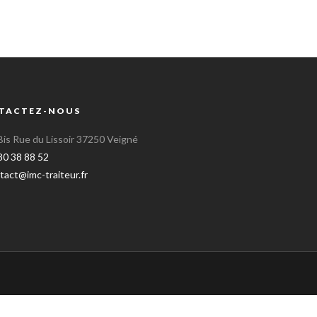
TACTEZ-NOUS
Bis Rue du Lissoir 37250 Veigné
80 38 88 52
tact@imc-traiteur.fr