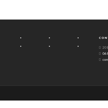
CON
20 
06 
con