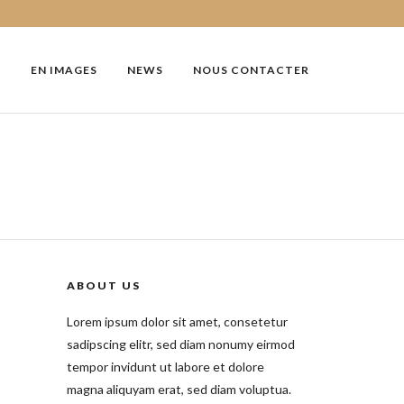
EN IMAGES
NEWS
NOUS CONTACTER
ABOUT US
Lorem ipsum dolor sit amet, consetetur
sadipscing elitr, sed diam nonumy eirmod
tempor invidunt ut labore et dolore
magna aliquyam erat, sed diam voluptua.