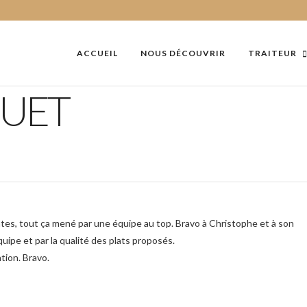
ACCUEIL
NOUS DÉCOUVRIR
TRAITEUR
QUET
ntes, tout ça mené par une équipe au top. Bravo à Christophe et à son
quipe et par la qualité des plats proposés.
tion. Bravo.