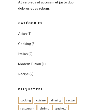
At vero eos et accusam et justo duo
dolores et ea rebum.
CATÉGORIES
Asian
(1)
Cooking
(3)
Italian
(2)
Modern Fusion
(1)
Recipe
(2)
ÉTIQUETTES
cooking
cuisine
dinning
recipe
restaurant
shrimp
spaghetti