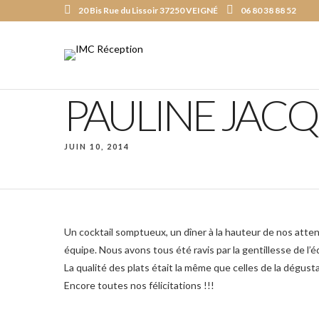
20 Bis Rue du Lissoir 37250 VEIGNÉ
06 80 38 88 52
PAULINE JAC
JUIN 10, 2014
Un cocktail somptueux, un dîner à la hauteur de nos atte
équipe. Nous avons tous été ravis par la gentillesse de l’é
La qualité des plats était la même que celles de la dégusta
Encore toutes nos félicitations !!!